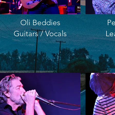
Oli Beddies
Pe
Guitars / Vocals
Le