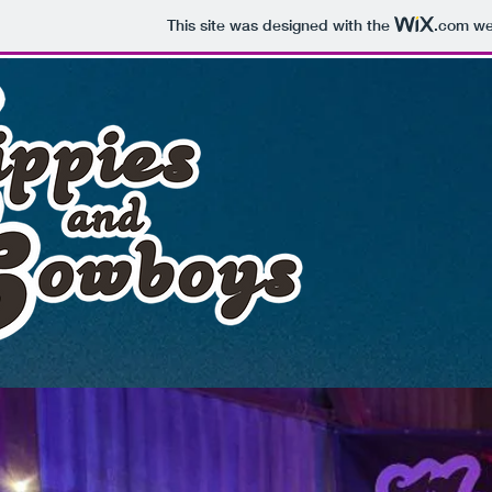
This site was designed with the
.com
web