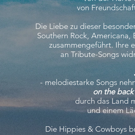
von Freundschaft
Die Liebe zu dieser besonde
Southern Rock, Americana, B
zusammengeführt. Ihre e
an Tribute-Songs wid
- m
elodiestarke Songs nehm
on the back 
durch das Land 
und einem Läc
Die Hippies & Cowboys bri