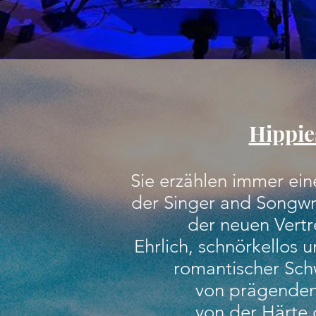
Hippi
Sie erzählen immer ein
der Singer and Songwr
der neuen Vertr
Ehrlich, schnörkellos
romantischer Sch
von prägende
von der Härte 